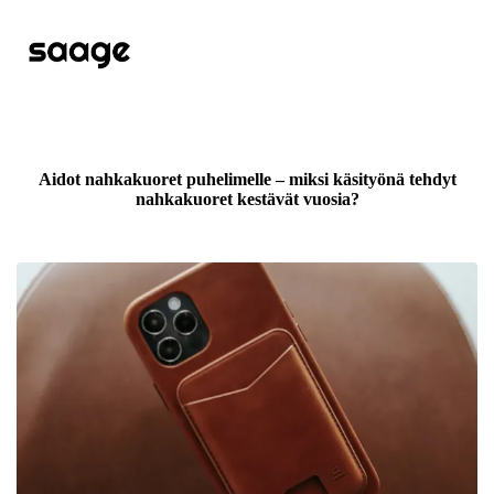
Aidot nahkakuoret puhelimelle – miksi käsityönä tehdyt
nahkakuoret kestävät vuosia?